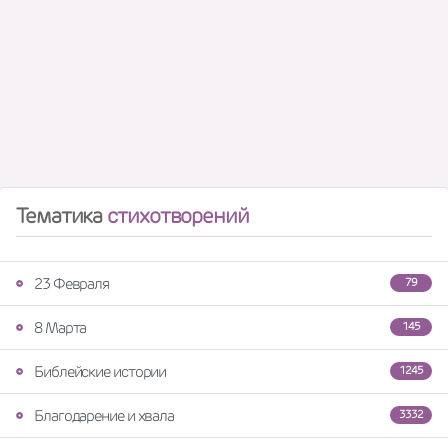
Тематика
стихотворений
23 Февраля
79
8 Марта
145
Библейские истории
1245
Благодарение и хвала
3332