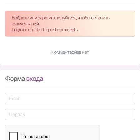
Войдите или зарегистрируйтесь, чтобы оставить
комментарий.
Login or register to post comments.
Комментариев нет
Форма
входа