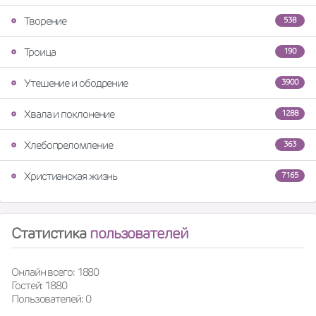
Творение
538
Троица
190
Утешение и ободрение
3900
Хвала и поклонение
1288
Хлебопреломление
363
Христианская жизнь
7165
Статистика
пользователей
Онлайн всего: 1880
Гостей: 1880
Пользователей: 0