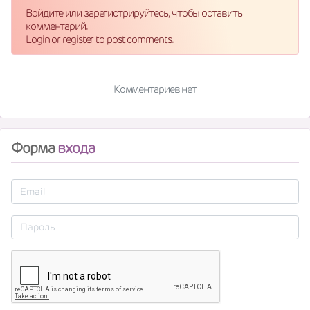
Войдите или зарегистрируйтесь, чтобы оставить
комментарий.
Login or register to post comments.
Комментариев нет
Форма
входа