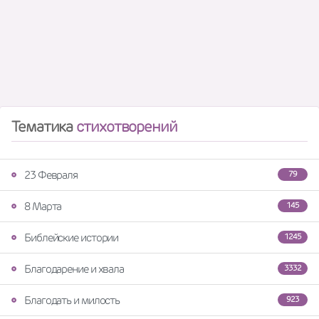
Тематика
стихотворений
23 Февраля
79
8 Марта
145
Библейские истории
1245
Благодарение и хвала
3332
Благодать и милость
923