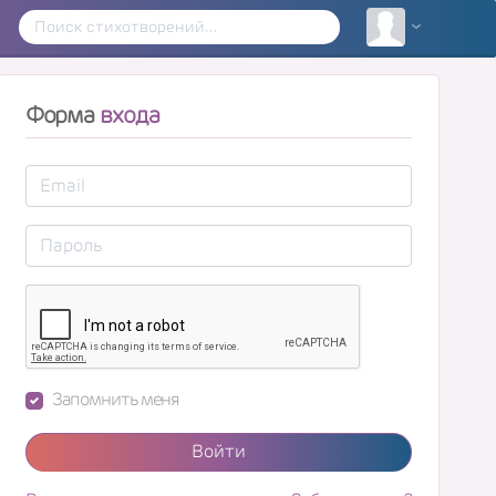
Форма
входа
Запомнить меня
Войти