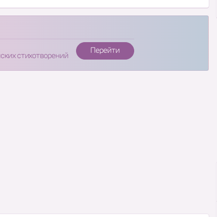
Перейти
нских стихотворений