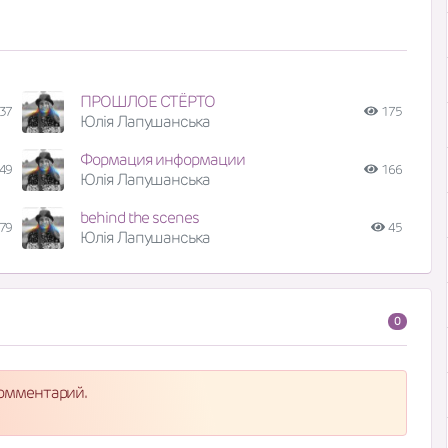
ПРОШЛОЕ СТЁРТО
37
175
Юлія Лапушанська
Формация информации
49
166
Юлія Лапушанська
behind the scenes
79
45
Юлія Лапушанська
0
комментарий.