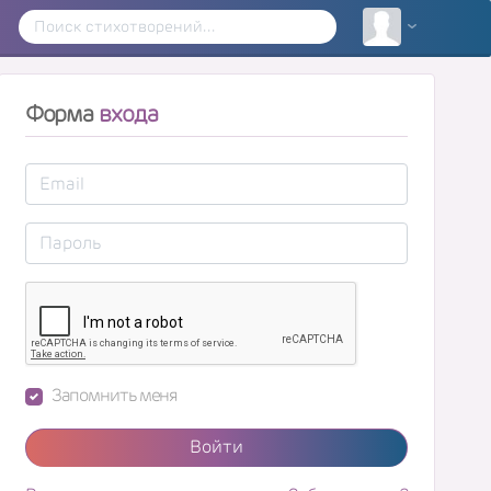
Форма
входа
Запомнить меня
Войти