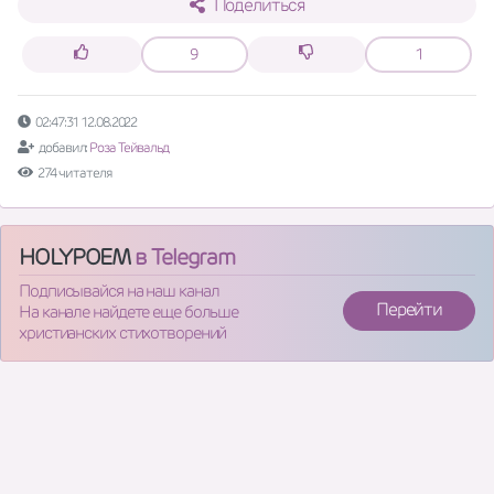
Поделиться
9
1
02:47:31 12.08.2022
добавил:
Роза Тейвальд
274 читателя
HOLYPOEM
в Telegram
Подписывайся на наш канал
Перейти
На канале найдете еще больше
христианских стихотворений