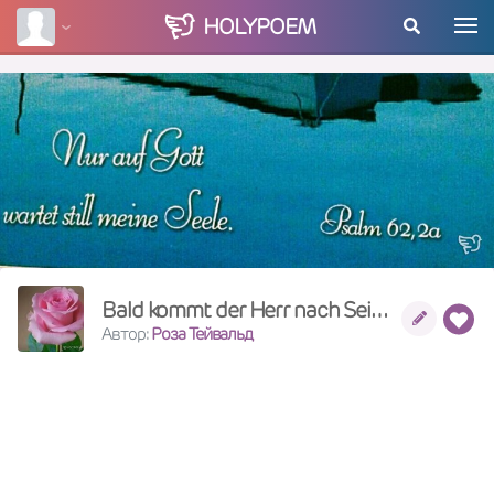
HOLY
POEM
Bald kommt der Herr nach Seiner Braut
Автор:
Роза Тейвальд