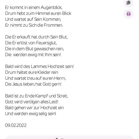
Er kommt in einem Augenblick,
Drum hebt zum Himmel euren Blick
Und wartet auf Sein Kommen,
Er nimmt zu Sich die Frommen.
Die Er erkauft hat durch Sein Blut,
Die Er erlöst von Feuersglut,
Die in dem Blut gewaschen rein,
Die  werden ewig mit Ihm sein!
Bald wird des Lammes Hochzeit sein!
Drum haltet eure Kleider rein
Und wartet treu auf euren Herrn,
Die Jesus lieben, hat Gott gern!
Bald ist zu Ende Kampf und Streit,
Gott wird vertilgen alles Leid!
Bald gehen wir zur Hochzeit ein
Und werden ewig selig sein!
09.02.2022