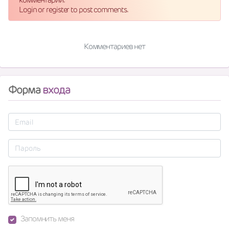
Login or register to post comments.
Комментариев нет
Форма
входа
Запомнить меня