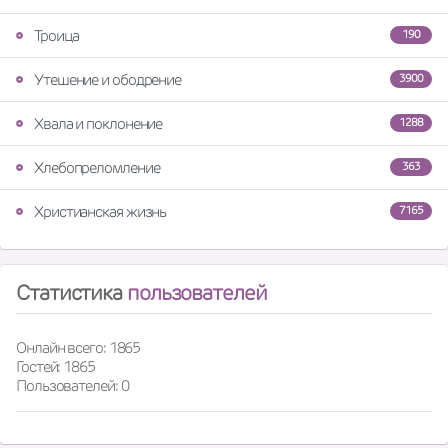
Троица
190
Утешение и ободрение
3900
Хвала и поклонение
1288
Хлебопреломление
363
Христианская жизнь
7165
Статистика
пользователей
Онлайн всего: 1865
Гостей: 1865
Пользователей: 0