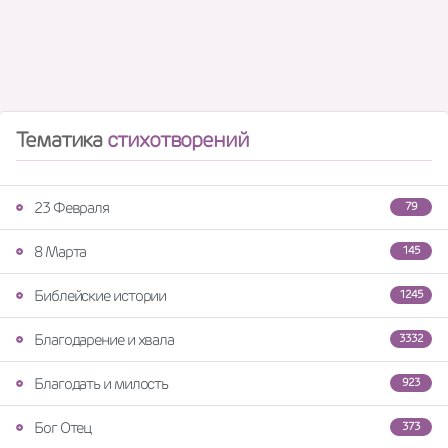
Тематика
стихотворений
23 Февраля
79
8 Марта
145
Библейские истории
1245
Благодарение и хвала
3332
Благодать и милость
923
Бог Отец
373