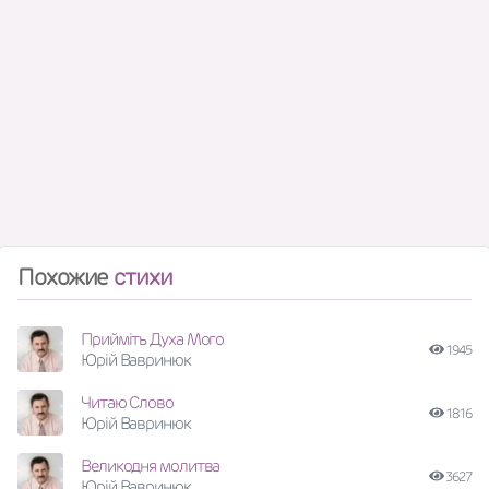
Похожие
стихи
Прийміть Духа Мого
1945
Юрій Вавринюк
Читаю Слово
1816
Юрій Вавринюк
Великодня молитва
3627
Юрій Вавринюк