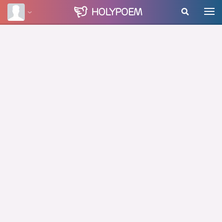
HOLY
POEM