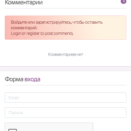
Комментарии
0
Войдите или зарегистрируйтесь, чтобы оставить
комментарий.
Login or register to post comments.
Комментариев нет
Форма
входа