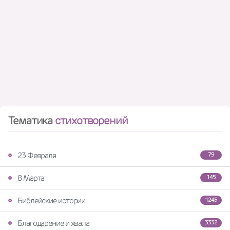
Тематика
стихотворений
23 Февраля
79
8 Марта
145
Библейские истории
1245
Благодарение и хвала
3332