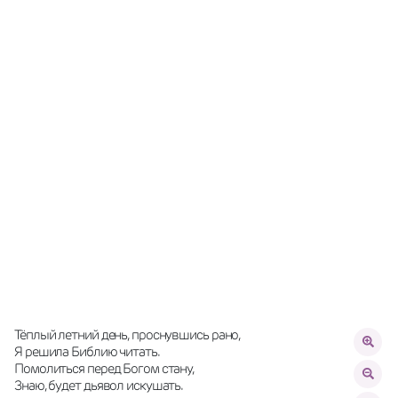
Тёплый летний день, проснувшись рано, 
Я решила Библию читать. 
Помолиться перед Богом стану, 
Знаю, будет дьявол искушать. 