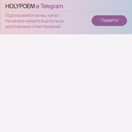
HOLYPOEM
в Telegram
Подписывайся на наш канал
Перейти
На канале найдете еще больше
христианских стихотворений