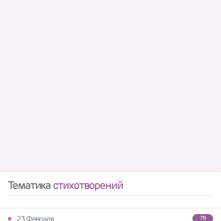
Тематика
стихотворений
23 Февраля
79