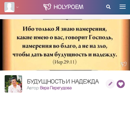
HOLY
POEM
БУДУЩНОСТЬ И НАДЕЖДА
Автор:
Вера Перегудова