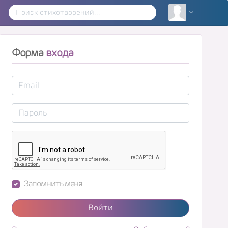
Форма
входа
Запомнить меня
Войти