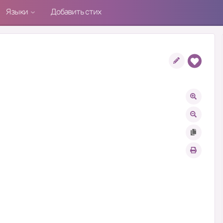
Языки
Добавить стих