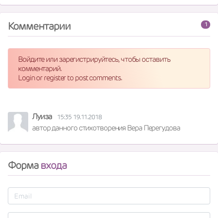
Комментарии
1
Войдите или зарегистрируйтесь, чтобы оставить
комментарий.
Login or register to post comments.
Луиза
15:35 19.11.2018
автор данного стихотворения Вера Перегудова
Форма
входа