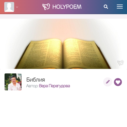
HOLY
POEM
Библия
Автор:
Вера Перегудова