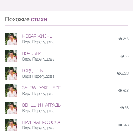
Похожие
стихи
НОВАЯ ЖИЗНЬ
246
Вера Перегудова
ВОРОБЕЙ
55
Вера Перегудова
ГОРДОСТЬ
2228
Вера Перегудова
ЗАЧЕМ НУЖЕН БОГ
628
Вера Перегудова
ВЕНЦЫ И НАГРАДЫ
58
Вера Перегудова
ПРИТЧА ПРО ОСЛА
348
Вера Перегудова