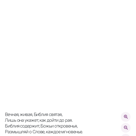
Вечная, живая, Библия святая, 
Лишь она укажет, как дойти до рая. 
Библия содержит, Божьи откровенья, 
Размышляй о Слове, каждое мгновенье. 