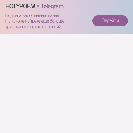
HOLYPOEM
в Telegram
Подписывайся на наш канал
Перейти
На канале найдете еще больше
христианских стихотворений