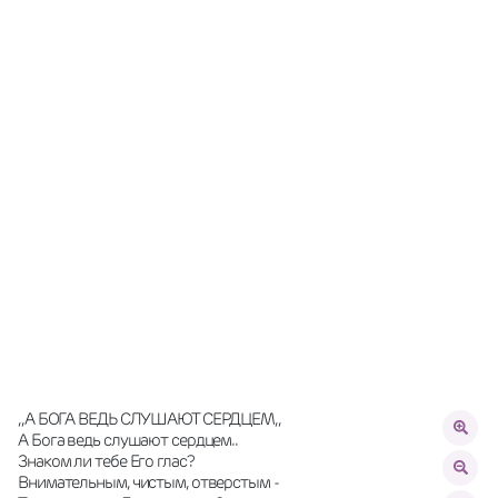
,,А БОГА ВЕДЬ СЛУШАЮТ СЕРДЦЕМ,,
А Бога ведь слушают сердцем..
Знаком ли тебе Его глас?
Внимательным, чистым, отверстым -