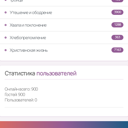
Утешение и ободрение
3900
Хвала и поклонение
1288
Хлебопреломление
363
Христианская жизнь
7163
Статистика
пользователей
Онлайн всего: 900
Гостей: 900
Пользователей: 0