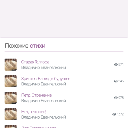
Похожие
стихи
Старая Голгофа
571
Владимир Евангельский
Христос. Взгляд в будущее
546
Владимир Евангельский
Петр. Отречение
978
Владимир Евангельский
Нет, не конец!
1372
Владимир Евангельский