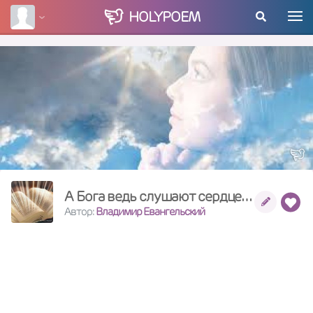
HOLY
POEM
А Бога ведь слушают сердцем..
Автор:
Владимир Евангельский