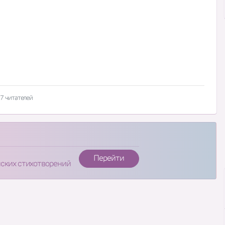
7 читателей
Перейти
нских стихотворений