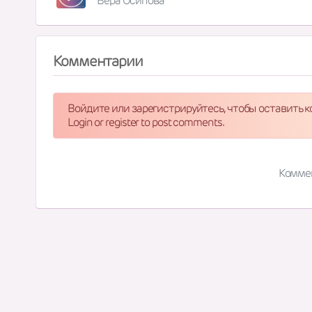
Вера Осипова
Комментарии
Войдите или зарегистрируйтесь, чтобы оставить 
Login or register to post comments.
Комме