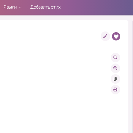
Языки
Добавить стих