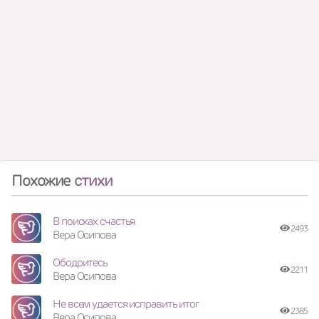
Похожие
стихи
В поисках счастья
2493
Вера Осипова
Ободритесь
2211
Вера Осипова
Не всем удается исправить итог
2385
Вера Осипова