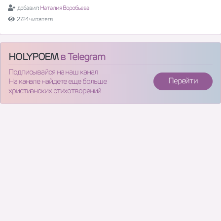
добавил:
Наталия Воробьева
2724 читателя
HOLYPOEM
в Telegram
Подписывайся на наш канал
Перейти
На канале найдете еще больше
христианских стихотворений