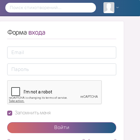
Форма
входа
Запомнить меня
Войти