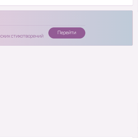
Перейти
нских стихотворений