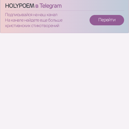
HOLYPOEM
в Telegram
Подписывайся на наш канал
Перейти
На канале найдете еще больше
христианских стихотворений