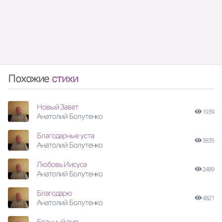
Похожие
стихи
Новый Завет
1939
Анатолий Болутенко
Благодарные уста
3835
Анатолий Болутенко
Любовь Иисуса
2489
Анатолий Болутенко
Благодарю
4821
Анатолий Болутенко
Брачный пир