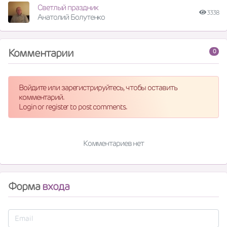
Светлый праздник
3338
Анатолий Болутенко
Комментарии
0
Войдите или зарегистрируйтесь, чтобы оставить
комментарий.
Login or register to post comments.
Комментариев нет
Форма
входа