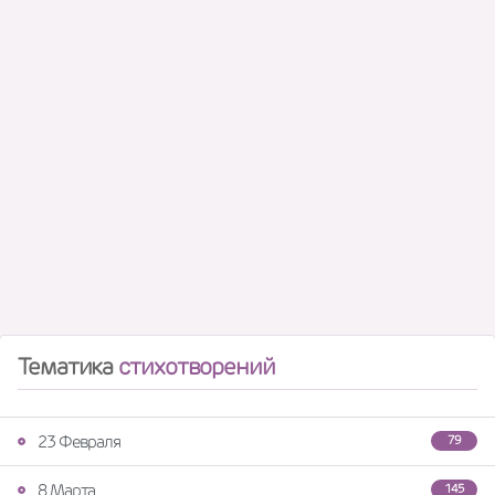
Тематика
стихотворений
23 Февраля
79
8 Марта
145