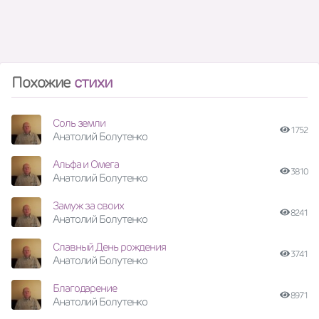
Похожие
стихи
Соль земли
1752
Анатолий Болутенко
Альфа и Омега
3810
Анатолий Болутенко
Замуж за своих
8241
Анатолий Болутенко
Славный День рождения
3741
Анатолий Болутенко
Благодарение
8971
Анатолий Болутенко