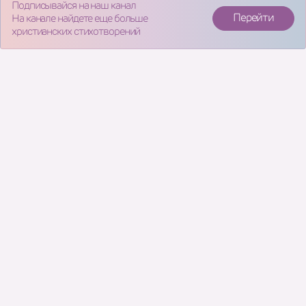
Подписывайся на наш канал
Перейти
На канале найдете еще больше
христианских стихотворений