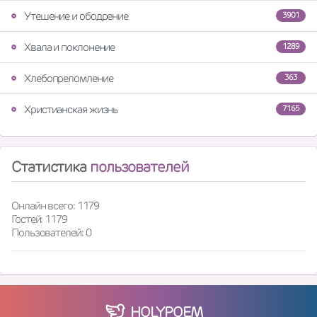
Утешение и ободрение
3901
Хвала и поклонение
1289
Хлебопреломление
363
Христианская жизнь
7165
Статистика
пользователей
Онлайн всего: 1179
Гостей: 1179
Пользователей: 0
HOLY
POEM