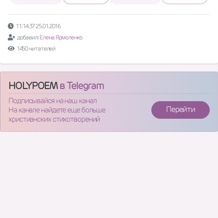
11:14:37 25.01.2016
добавил:
Елена Ярмоленко
1450 читателей
HOLYPOEM
в Telegram
Подписывайся на наш канал
Перейти
На канале найдете еще больше
христианских стихотворений