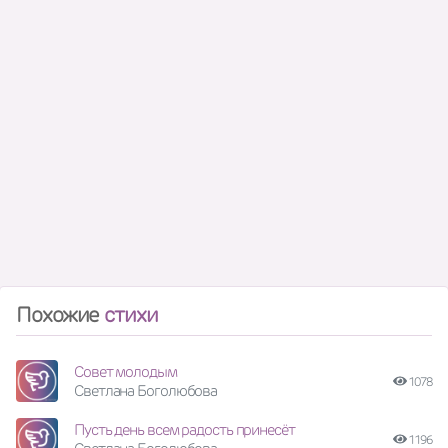
Похожие
стихи
Совет молодым
1078
Светлана Боголюбова
Пусть день всем радость принесёт
1196