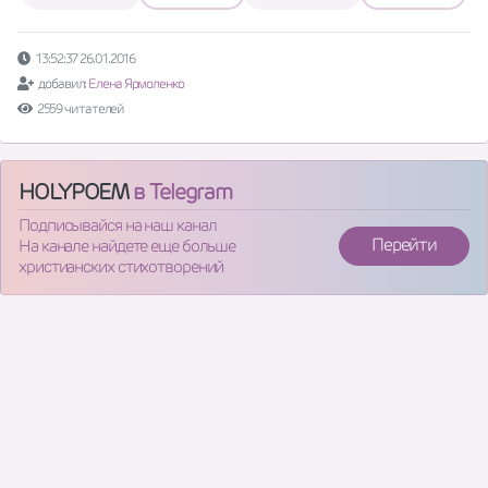
13:52:37 26.01.2016
добавил:
Елена Ярмоленко
2559 читателей
HOLYPOEM
в Telegram
Подписывайся на наш канал
Перейти
На канале найдете еще больше
христианских стихотворений