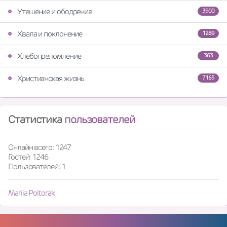
Утешение и ободрение
3900
Хвала и поклонение
1289
Хлебопреломление
363
Христианская жизнь
7165
Статистика
пользователей
Онлайн всего: 1247
Гостей: 1246
Пользователей: 1
Mariia Poltorak