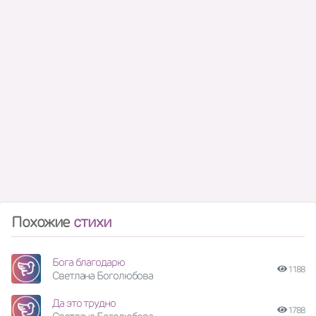
Похожие
стихи
Бога благодарю
1188
Светлана Боголюбова
Да это трудно
1788