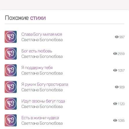
Похожие
стихи
Слава Богу милая моя
997
Светлана Боголюбова
Бог есть любовь
2559
Светлана Боголюбова
Я поддержу тебя
1057
Светлана Боголюбова
Я руки к Богу простирала
909
Светлана Боголюбова
Идут сезоны бегут года
1120
Светлана Боголюбова
Есть в жизни чудеса
1095
Светлана Боголюбова