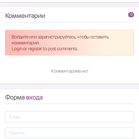
Комментарии
0
Войдите или зарегистрируйтесь, чтобы оставить
комментарий.
Login or register to post comments.
Комментариев нет
Форма
входа