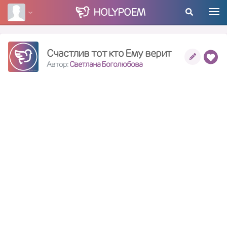
HOLY
POEM
Счастлив тот кто Ему верит
Автор:
Светлана Боголюбова