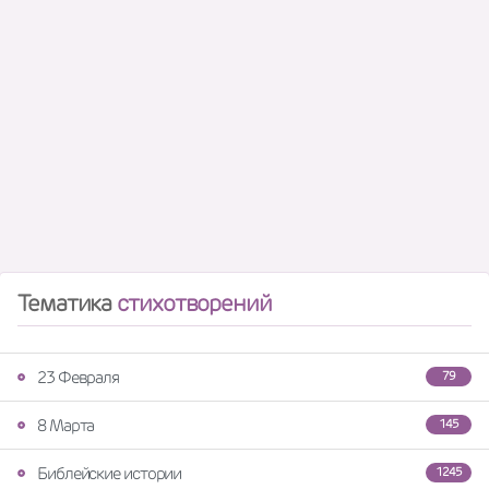
Тематика
стихотворений
23 Февраля
79
8 Марта
145
Библейские истории
1245