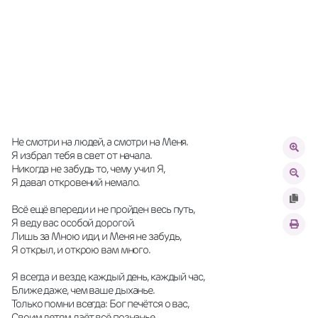
Не смотри на людей, а смотри на Меня.
Я избрал тебя в свет от начала.
Никогда не забудь то, чему учил Я,
Я давал откровений немало.
Всё ещё впереди и не пройден весь путь,
Я веду вас особой дорогой.
Лишь за Мною иди, и Меня не забудь,
Я открыл, и открою вам много.
Я всегда и везде, каждый день, каждый час,
Ближе даже, чем ваше дыханье.
Только помни всегда: Бог печётся о вас,
Своим детям даёт всё познанье.