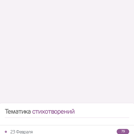
Тематика
стихотворений
23 Февраля
79