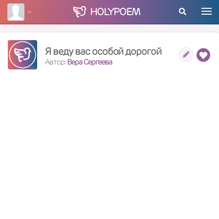
HOLY
POEM
Я веду вас особой дорогой
Автор:
Вера Сергеева