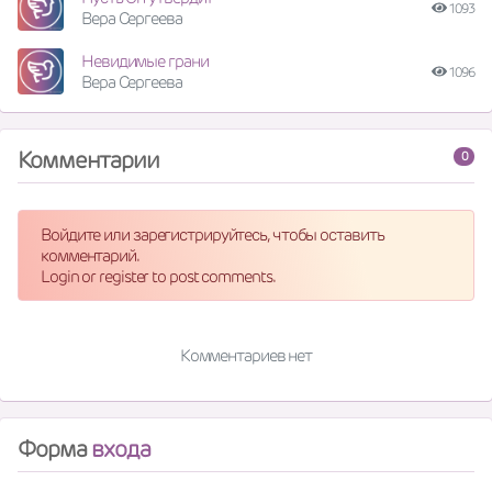
1093
Вера Сергеева
Невидимые грани
1096
Вера Сергеева
Комментарии
0
Войдите или зарегистрируйтесь, чтобы оставить
комментарий.
Login or register to post comments.
Комментариев нет
Форма
входа