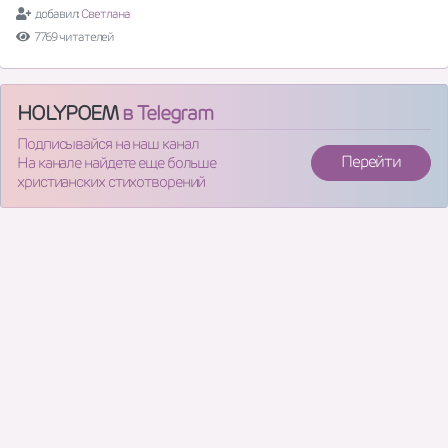
добавил:
Светлана
7769 читателей
HOLYPOEM
в Telegram
Подписывайся на наш канал
Перейти
На канале найдете еще больше
христианских стихотворений