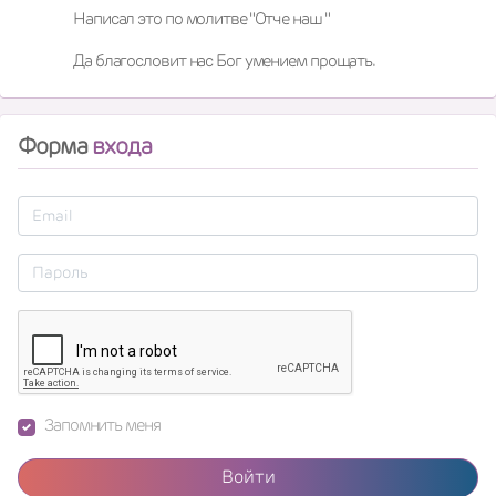
Написал это по молитве "Отче наш "

Да благословит нас Бог умением прощать.
Форма
входа
Запомнить меня
Войти