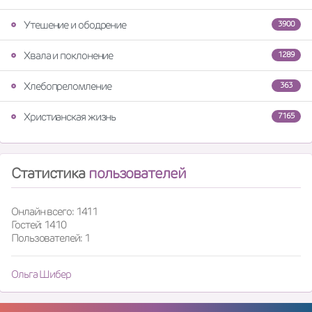
Утешение и ободрение
3900
Хвала и поклонение
1289
Хлебопреломление
363
Христианская жизнь
7165
Статистика
пользователей
Онлайн всего: 1411
Гостей: 1410
Пользователей: 1
Ольга Шибер