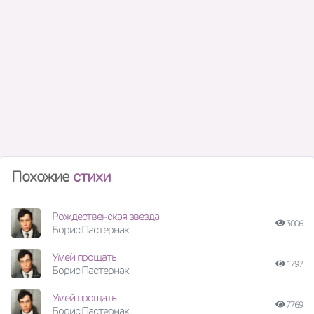
Похожие
стихи
Рождественская звезда
3006
Борис Пастернак
Умей прощать
1797
Борис Пастернак
Умей прощать
7769
Борис Пастернак