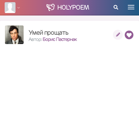
HOLY
POEM
Умей прощать
Автор:
Борис Пастернак