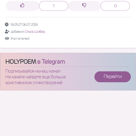
1
0
16:05:27 06.07.2026
добавил:
Ольга Шибер
9 читателей
HOLYPOEM
в Telegram
Подписывайся на наш канал
Перейти
На канале найдете еще больше
христианских стихотворений