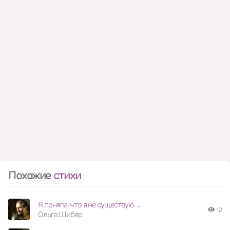
Похожие
стихи
Я поняла, что я не существую…
12
Ольга Шибер