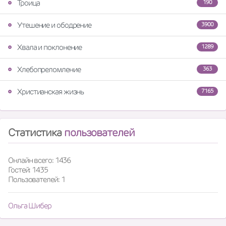
Троица
190
Утешение и ободрение
3900
Хвала и поклонение
1289
Хлебопреломление
363
Христианская жизнь
7165
Статистика
пользователей
Онлайн всего: 1436
Гостей: 1435
Пользователей: 1
Ольга Шибер