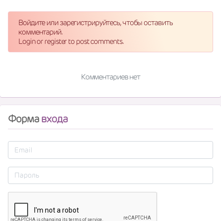
Войдите или зарегистрируйтесь, чтобы оставить
комментарий.
Login or register to post comments.
Комментариев нет
Форма
входа