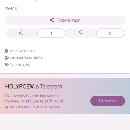
1997 г.
Поделиться
1
0
12:57:03 09.07.2026
добавил:
Ольга Шибер
13 читателей
HOLYPOEM
в Telegram
Подписывайся на наш канал
Перейти
На канале найдете еще больше
христианских стихотворений