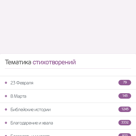
Тематика
стихотворений
23 Февраля
79
8 Марта
145
Библейские истории
1245
Благодарение и хвала
3332
923