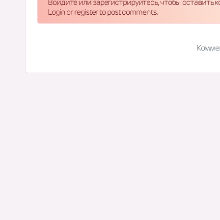
Войдите или зарегистрируйтесь, чтобы оставить 
Login or register to post comments.
Комме