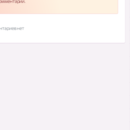
комментарий.
нтариев нет