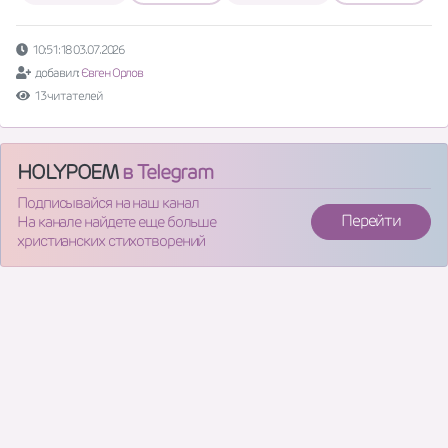
10:51:18 03.07.2026
добавил:
Євген Орлов
13 читателей
HOLYPOEM
в Telegram
Подписывайся на наш канал
Перейти
На канале найдете еще больше
христианских стихотворений