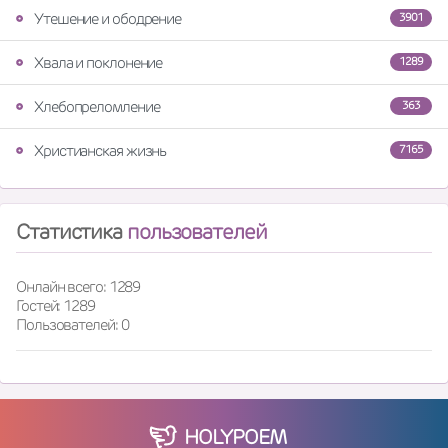
Утешение и ободрение
3901
Хвала и поклонение
1289
Хлебопреломление
363
Христианская жизнь
7165
Статистика
пользователей
Онлайн всего: 1289
Гостей: 1289
Пользователей: 0
HOLY
POEM