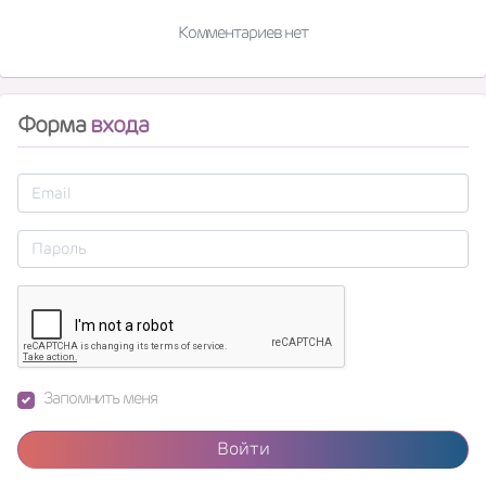
Комментариев нет
Форма
входа
Запомнить меня
Войти