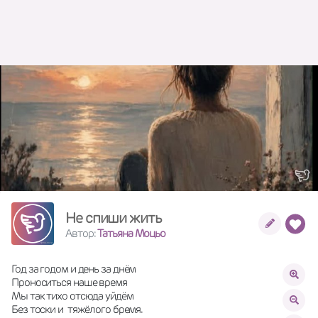
Не спиши жить
Автор:
Татьяна Моцьо
Год за годом и день за днём
Проноситься наше время
Мы так тихо отсюда уйдём
Без тоски и  тяжёлого бремя.