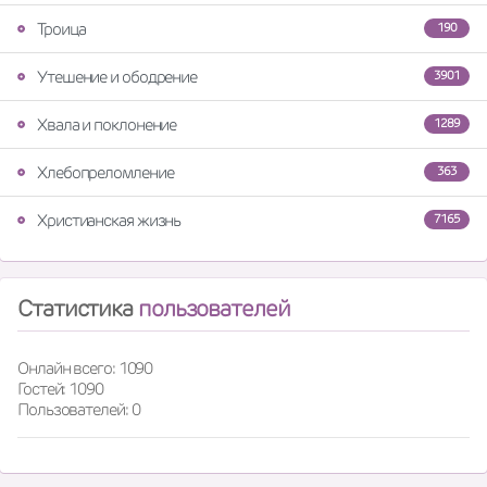
Троица
190
Утешение и ободрение
3901
Хвала и поклонение
1289
Хлебопреломление
363
Христианская жизнь
7165
Статистика
пользователей
Онлайн всего: 1090
Гостей: 1090
Пользователей: 0