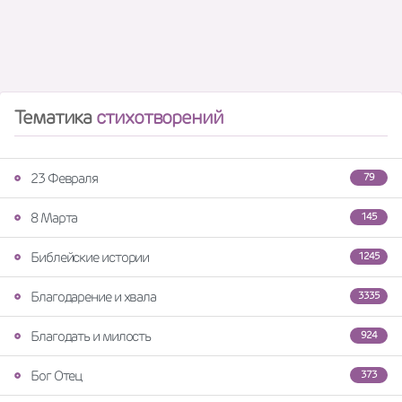
Тематика
стихотворений
23 Февраля
79
8 Марта
145
Библейские истории
1245
Благодарение и хвала
3335
Благодать и милость
924
Бог Отец
373