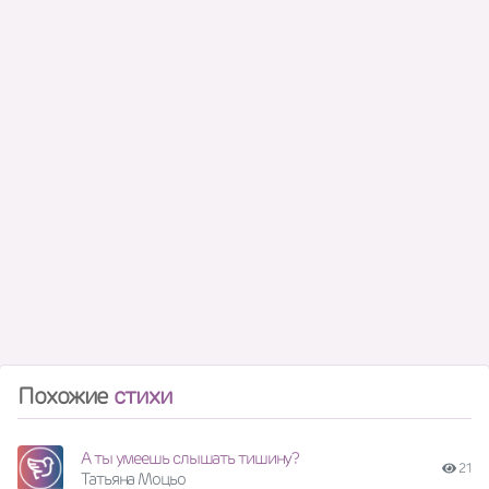
Похожие
стихи
А ты умеешь слышать тишину?
21
Татьяна Моцьо