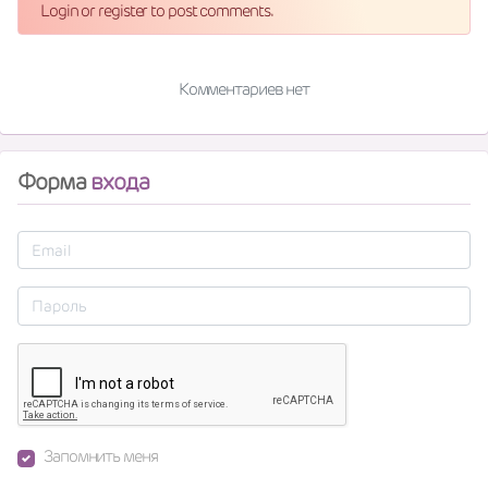
Login or register to post comments.
Комментариев нет
Форма
входа
Запомнить меня