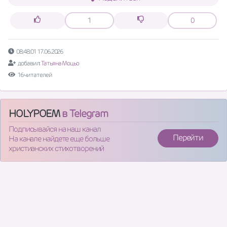
1
0
08:48:01 17.06.2026
добавил:
Татьяна Моцьо
16 читателей
HOLYPOEM
в Telegram
Подписывайся на наш канал
Перейти
На канале найдете еще больше
христианских стихотворений