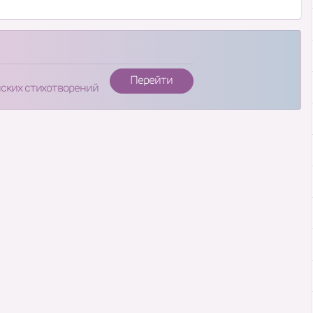
Перейти
нских стихотворений