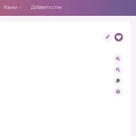
Языки
Добавить стих