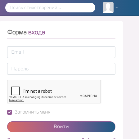
Форма
входа
Запомнить меня
Войти