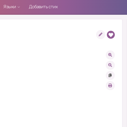
Языки
Добавить стих