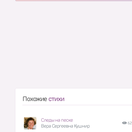
Похожие
стихи
Следы на песке
62
Вера Сергеевна Кушнир