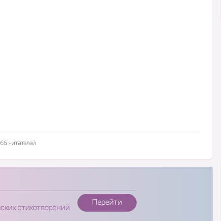
66 читателей
Перейти
нских стихотворений