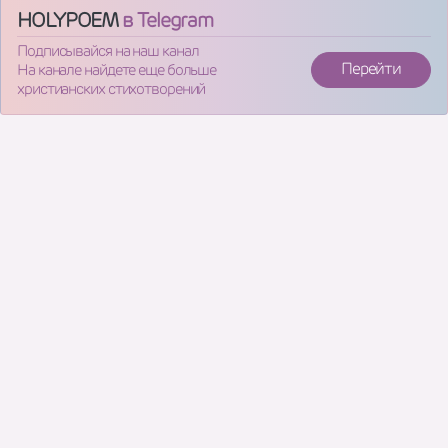
HOLYPOEM
в Telegram
Подписывайся на наш канал
Перейти
На канале найдете еще больше
христианских стихотворений