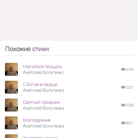
Похожие
стихи
Научиться прощать
2019
Анатолий Болутенко
С Богом в сердце
2221
Анатолий Болутенко
Светлый праздник
3338
Анатолий Болутенко
Благодарение
8971
Анатолий Болутенко
Христова церковь