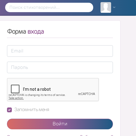
Форма
входа
Запомнить меня
Войти