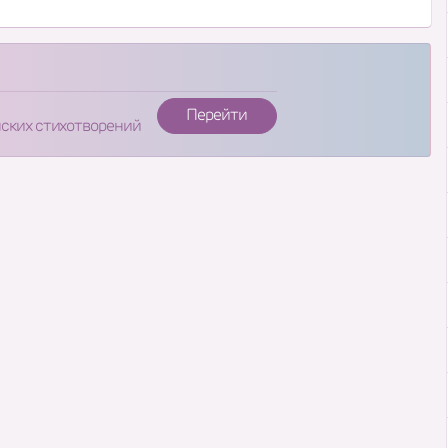
Перейти
нских стихотворений