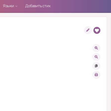
Языки
Добавить стих