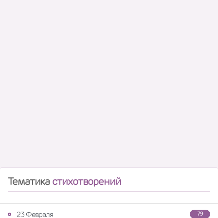
Тематика
стихотворений
23 Февраля
79