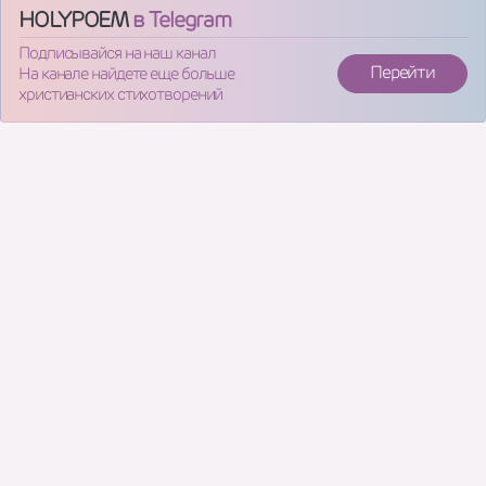
HOLYPOEM
в Telegram
Подписывайся на наш канал
Перейти
На канале найдете еще больше
христианских стихотворений