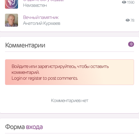
1590
Неизвестен
Вечный памятник
78
Анатолий Курмаев
Комментарии
0
Войдите или зарегистрируйтесь, чтобы оставить
комментарий.
Login or register to post comments.
Комментариев нет
Форма
входа