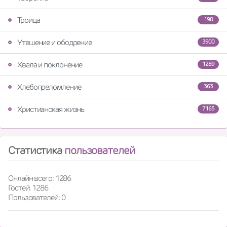
Троица
190
Утешение и ободрение
3900
Хвала и поклонение
1289
Хлебопреломление
363
Христианская жизнь
7165
Статистика
пользователей
Онлайн всего: 1286
Гостей: 1286
Пользователей: 0