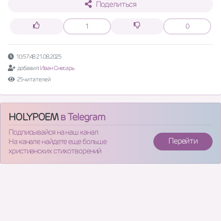
Поделиться
1
0
10:57:48 21.08.2025
добавил:
Иван Снесарь
25 читателей
HOLYPOEM
в Telegram
Подписывайся на наш канал
Перейти
На канале найдете еще больше
христианских стихотворений