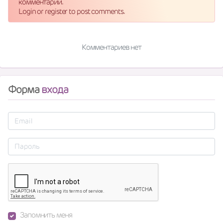
комментарий.
Login or register to post comments.
Комментариев нет
Форма
входа
Запомнить меня