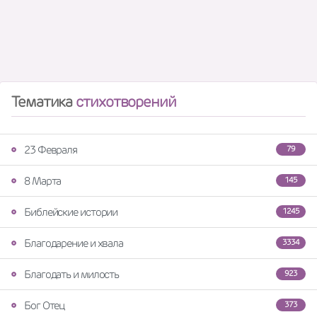
Тематика
стихотворений
23 Февраля
79
8 Марта
145
Библейские истории
1245
Благодарение и хвала
3334
Благодать и милость
923
Бог Отец
373