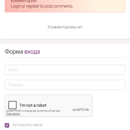
комментарий.
Login or register to post comments.
Комментариев нет
Форма
входа
Запомнить меня