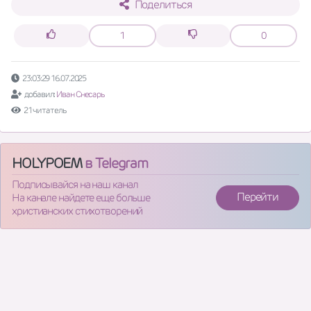
Поделиться
1
0
23:03:29 16.07.2025
добавил:
Иван Снесарь
21 читатель
HOLYPOEM
в Telegram
Подписывайся на наш канал
Перейти
На канале найдете еще больше
христианских стихотворений