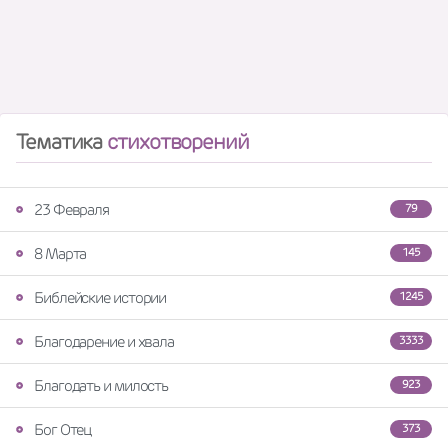
Тематика
стихотворений
23 Февраля
79
8 Марта
145
Библейские истории
1245
Благодарение и хвала
3333
Благодать и милость
923
Бог Отец
373