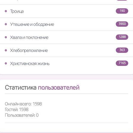
Троица
190
Утешение и ободрение
3900
Хвала и поклонение
1288
Хлебопреломление
363
Христианская жизнь
7165
Статистика
пользователей
Онлайн всего: 1598
Гостей: 1598
Пользователей: 0