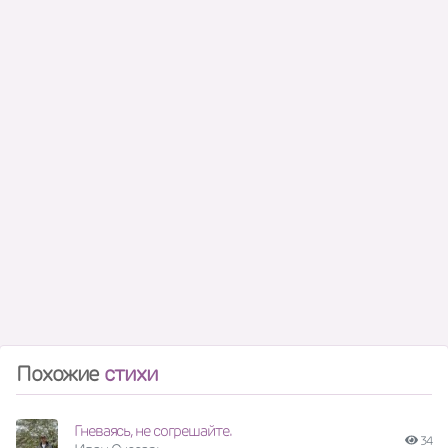
Похожие
стихи
Гневаясь, не согрешайте.
34