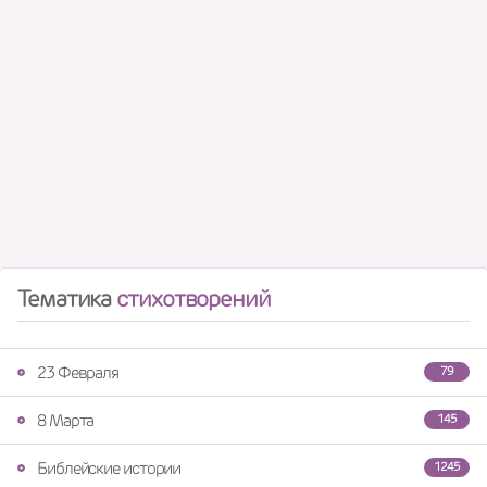
Тематика
стихотворений
23 Февраля
79
8 Марта
145
Библейские истории
1245