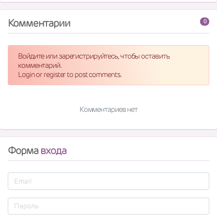
Комментарии
0
Войдите или зарегистрируйтесь, чтобы оставить
комментарий.
Login or register to post comments.
Комментариев нет
Форма
входа