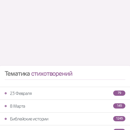
Тематика
стихотворений
23 Февраля
79
8 Марта
145
Библейские истории
1245