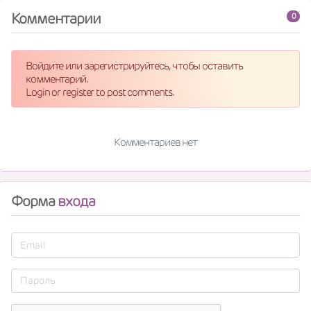
Комментарии
0
Войдите или зарегистрируйтесь, чтобы оставить
комментарий.
Login or register to post comments.
Комментариев нет
Форма
входа