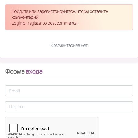
Войдите или зарегистрируйтесь, чтобы оставить
комментарий.
Login or register to post comments.
Комментариев нет
Форма
входа