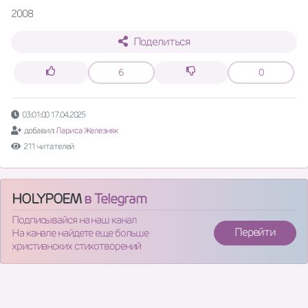
2008
Поделиться
6
0
03:01:00 17.04.2025
добавил:
Лариса Железняк
211 читателей
HOLYPOEM
в Telegram
Подписывайся на наш канал
Перейти
На канале найдете еще больше
христианских стихотворений