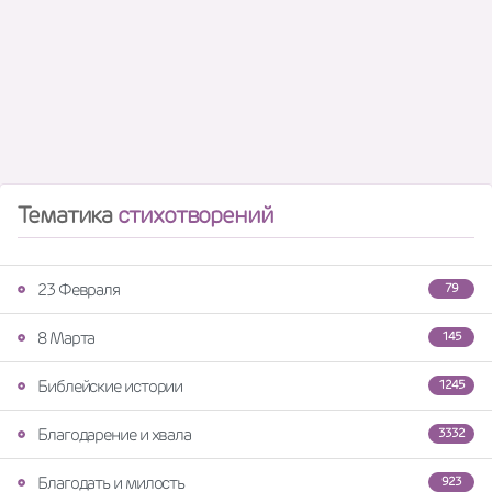
Тематика
стихотворений
23 Февраля
79
8 Марта
145
Библейские истории
1245
Благодарение и хвала
3332
Благодать и милость
923