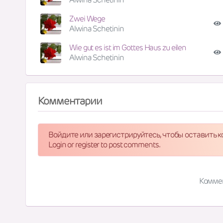
Zwei Wege
Alwina Schetinin
Wie gut es ist im Gottes Haus zu eilen
Alwina Schetinin
Комментарии
Войдите или зарегистрируйтесь, чтобы оставить 
Login or register to post comments.
Комме