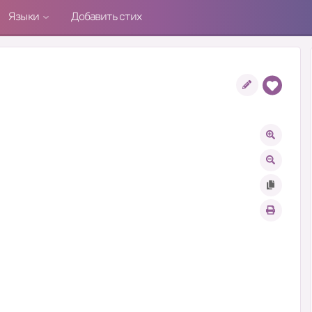
Языки
Добавить стих