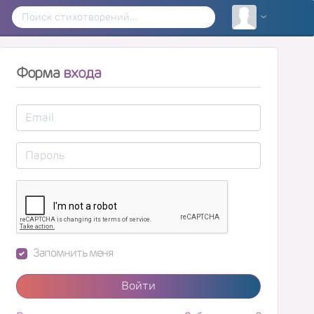
Форма
входа
Запомнить меня
Войти