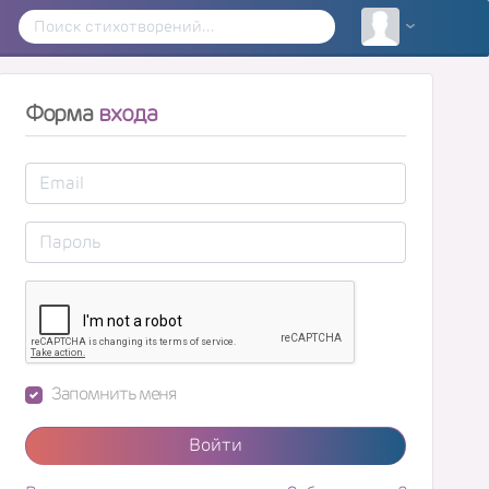
Форма
входа
Запомнить меня
Войти