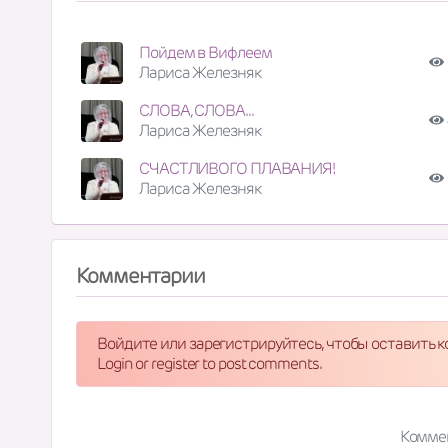
Пойдем в Вифлеем
Лариса Железняк
СЛОВА, СЛОВА...
Лариса Железняк
СЧАСТЛИВОГО ПЛАВАНИЯ!
Лариса Железняк
Комментарии
Войдите или зарегистрируйтесь, чтобы оставить 
Login or register to post comments.
Комме