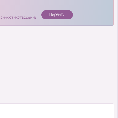
Перейти
нских стихотворений