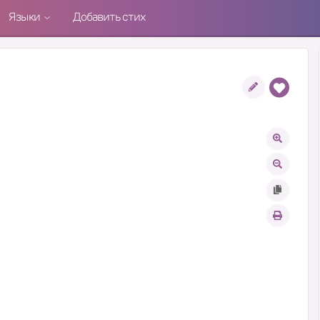
Языки
Добавить стих