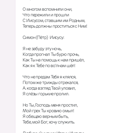
О многом вспомнили они,
Что пережили и прошли
С Иисусом, ставшим им Родным,
Теперь должны проститься с Ним!
Симон (Пётр)  Иисусу:
Я не забуду эту ночь,
Когда прогнал Ты бурю прочь,
Как Ты на помощь к нам пришёл,
Как я к Тебе по во'лнам шёл!
Что не предам Тебя я клялся,
Потом же трижды отрекался,
А. когда взгляд Твой уловил,
Я слёзы горькие пролил.
Но Ты, Господь меня простил,
Мой грех Ты кровию омыл!
Я обещаю верным быть,
Тебе, мой Бог, хочу служить.