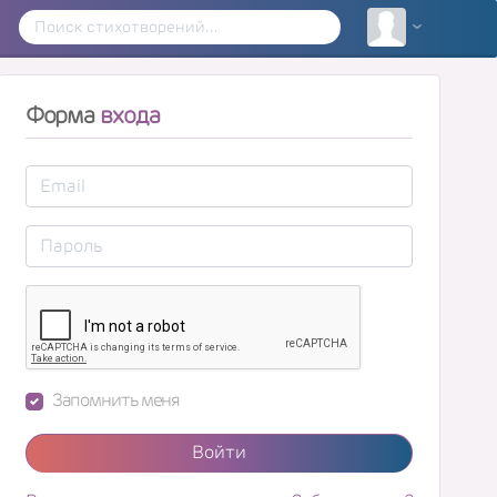
Форма
входа
Запомнить меня
Войти