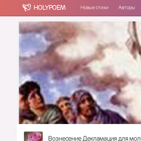
HOLY
POEM
Новые стихи
Авторы
Вознесение Декламация для мо