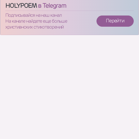
HOLYPOEM
в Telegram
Подписывайся на наш канал
Перейти
На канале найдете еще больше
христианских стихотворений