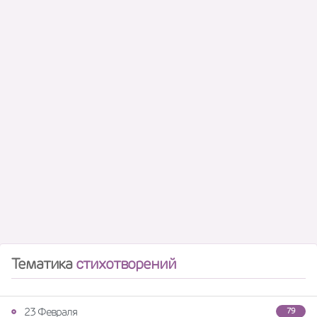
Тематика
стихотворений
23 Февраля
79