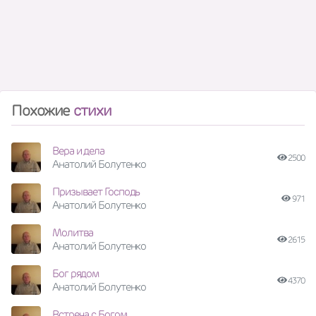
Похожие
стихи
Вера и дела
2500
Анатолий Болутенко
Призывает Господь
971
Анатолий Болутенко
Молитва
2615
Анатолий Болутенко
Бог рядом
4370
Анатолий Болутенко
Встреча с Богом