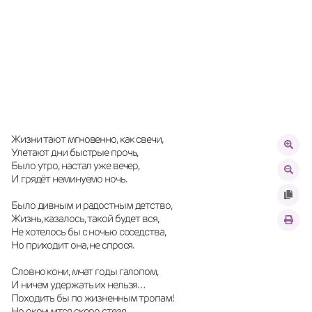
Жизни тают мгновенно, как свечи,
Улетают дни быстрые прочь,
Было утро, настал уже вечер,
И грядёт неминуемо ночь.
Было дивным и радостным детство,
Жизнь, казалось, такой будет вся,
Не хотелось бы с ночью соседства,
Но приходит она, не спрося.
Словно кони, мчат годы галопом,
И ничем удержать их нельзя…
Походить бы по жизненным тропам!
Но окончится скоро стезя.