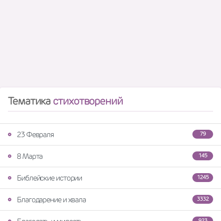
Тематика
стихотворений
23 Февраля
79
8 Марта
145
Библейские истории
1245
Благодарение и хвала
3332
923