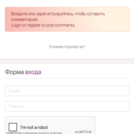
Войдите или зарегистрируйтесь, чтобы оставить
комментарий.
Login or register to post comments.
Комментариев нет
Форма
входа