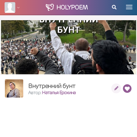
HOLY
POEM
Внутренний бунт
Автор:
Наталья Ерохина