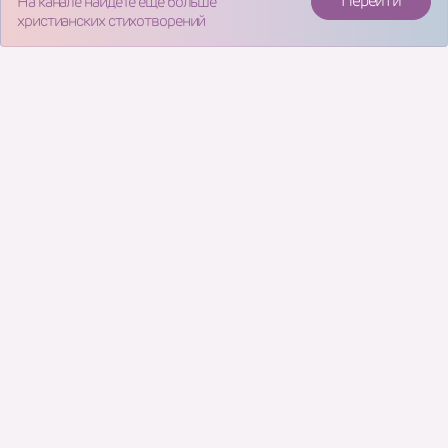
Перейти
На канале найдете еще больше
христианских стихотворений