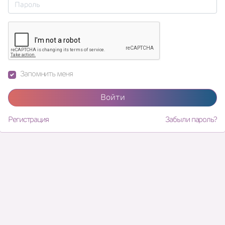
Запомнить меня
Войти
Регистрация
Забыли пароль?