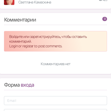
Светлана Камаскина
Комментарии
0
Войдите или зарегистрируйтесь, чтобы оставить
комментарий.
Login or register to post comments.
Комментариев нет
Форма
входа