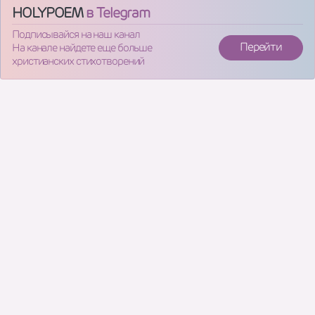
HOLYPOEM
в Telegram
Подписывайся на наш канал
Перейти
На канале найдете еще больше
христианских стихотворений