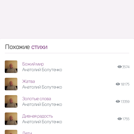
Похожие
стихи
Божий мир
3574
Анатолий Болутенко
Жатва
18175
Анатолий Болутенко
Золотые слова
13359
Анатолий Болутенко
Дивная радость
1755
Анатолий Болутенко
Дети