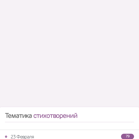
Тематика
стихотворений
23 Февраля
79