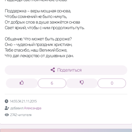
Поддержка – веры мощная основа,
Чтобы сомнений не было ничуть,
От добрых слов в душе зажжётся снова
Свет яркий, чтобы с ним продолжить путь.
Общение. Что может быть дороже?
Оно – чудесный праздник христиан,
Тебе спасибо, наш Великий Боже,
Что дал лекарство от душевных ран.
Поделиться
6
0
14:55:34 21.11.2015
добавил:
Александра
2742 читателя