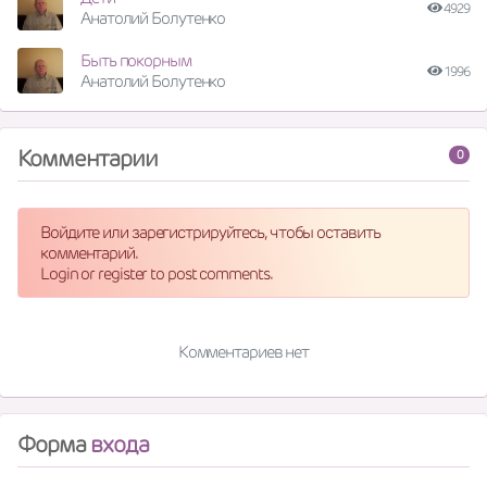
4929
Анатолий Болутенко
Быть покорным
1996
Анатолий Болутенко
Комментарии
0
Войдите или зарегистрируйтесь, чтобы оставить
комментарий.
Login or register to post comments.
Комментариев нет
Форма
входа