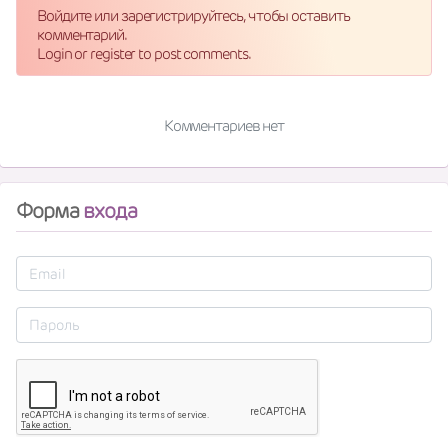
Войдите или зарегистрируйтесь, чтобы оставить
комментарий.
Login or register to post comments.
Комментариев нет
Форма
входа