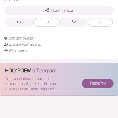
Поделиться
10
0
05:21:52 01.09.2022
добавил:
Роза Тейвальд
974 читателя
HOLYPOEM
в Telegram
Подписывайся на наш канал
Перейти
На канале найдете еще больше
христианских стихотворений