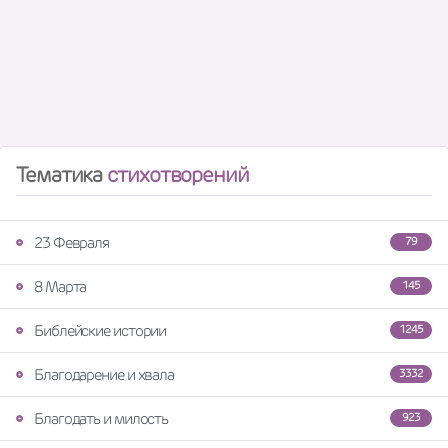
Тематика
стихотворений
23 Февраля
79
8 Марта
145
Библейские истории
1245
Благодарение и хвала
3332
Благодать и милость
923