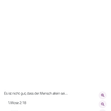
Es ist nicht gut, dass der Mensch allein sei…
     1.Mose 2:18