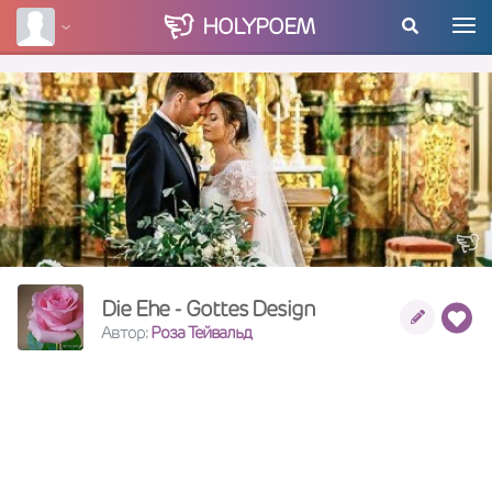
HOLY
POEM
Die Ehe - Gottes Design
Автор:
Роза Тейвальд