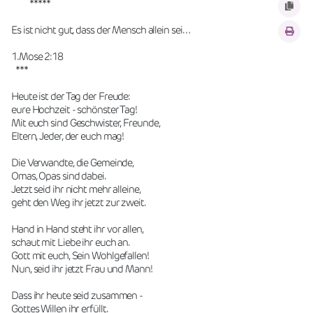
         *****
Es ist nicht gut, dass der Mensch allein sei…
1.Mose 2:18
  ***
Heute ist der Tag der Freude:
eure Hochzeit - schönster Tag!
Mit euch sind Geschwister, Freunde,
Eltern, Jeder, der euch mag!
Die Verwandte, die Gemeinde,
Omas, Opas sind dabei.
Jetzt seid ihr nicht mehr alleine,
geht den Weg ihr jetzt zur zweit.
Hand in Hand steht ihr vor allen,
schaut mit Liebe ihr euch an.
Gott mit euch, Sein Wohlgefallen!
Nun, seid ihr jetzt Frau und Mann!
Dass ihr heute seid zusammen -
Gottes Willen ihr erfüllt.