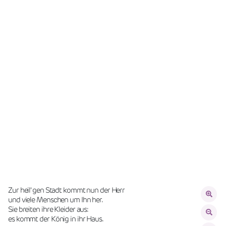
Zur heil' gen Stadt kommt nun der Herr
und viele Menschen um Ihn her.
Sie breiten ihre Kleider aus:
es kommt der König in ihr Haus.