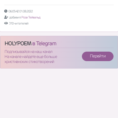
06:05:42 01.08.2022
добавил:
Роза Тейвальд
310 читателей
HOLYPOEM
в Telegram
Подписывайся на наш канал
Перейти
На канале найдете еще больше
христианских стихотворений