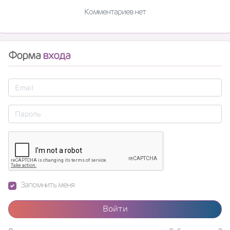
Комментариев нет
Форма
входа
Запомнить меня
Войти