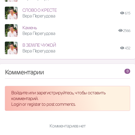
СЛОВО О КРЕСТЕ
615
Вера Перегудова
Камень
2566
Вера Перегудова
В ЗЕМЛЕ ЧУЖОЙ
432
Вера Перегудова
Комментарии
0
Войдите или зарегистрируйтесь, чтобы оставить
комментарий.
Login or register to post comments.
Комментариев нет