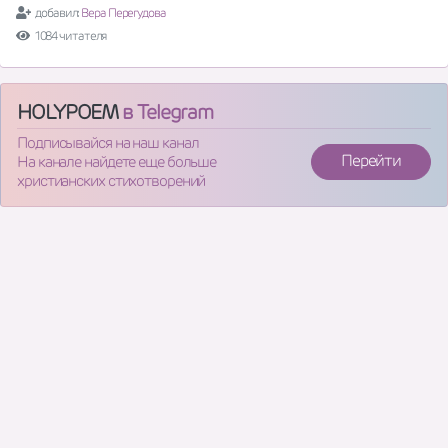
добавил:
Вера Перегудова
1084 читателя
HOLYPOEM
в Telegram
Подписывайся на наш канал
Перейти
На канале найдете еще больше
христианских стихотворений