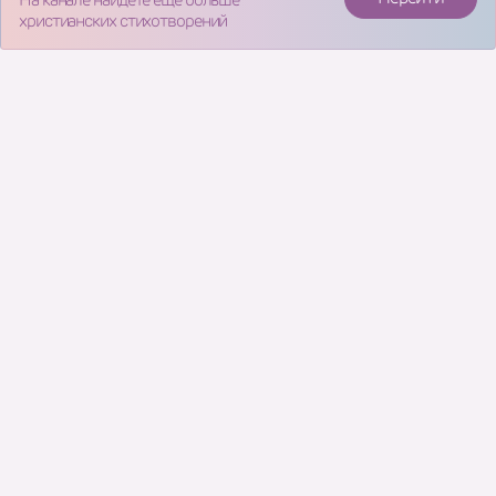
христианских стихотворений