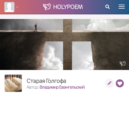
HOLY
POEM
Старая Голгофа
Автор:
Владимир Евангельский