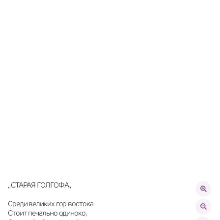
,,СТАРАЯ ГОЛГОФА,,
Среди великих гор востока
Стоит печально одиноко,