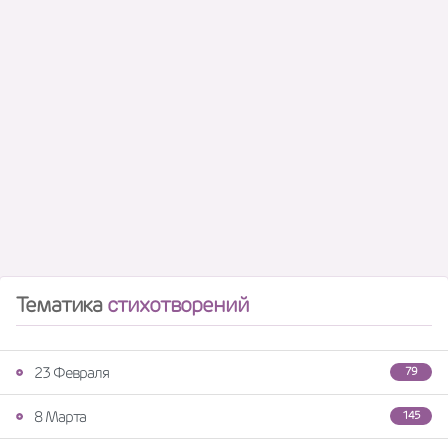
Тематика
стихотворений
23 Февраля
79
8 Марта
145