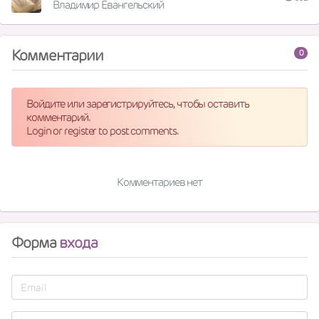
Владимир Евангельский
Комментарии
0
Войдите или зарегистрируйтесь, чтобы оставить
комментарий.
Login or register to post comments.
Комментариев нет
Форма
входа