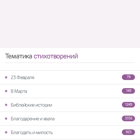
Тематика
стихотворений
23 Февраля
79
8 Марта
145
Библейские истории
1245
Благодарение и хвала
3332
Благодать и милость
923