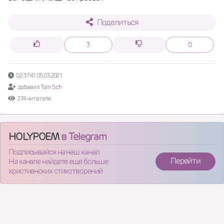
Поделиться
3
0
02:37:41 05.03.2021
добавил:
Tom Sch
274 читателя
HOLYPOEM
в Telegram
Подписывайся на наш канал
Перейти
На канале найдете еще больше
христианских стихотворений