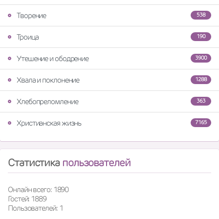
Творение
538
Троица
190
Утешение и ободрение
3900
Хвала и поклонение
1288
Хлебопреломление
363
Христианская жизнь
7165
Статистика
пользователей
Онлайн всего: 1890
Гостей: 1889
Пользователей: 1