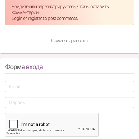
Войдите или зарегистрируйтесь, чтобы оставить
комментарий.
Login or register to post comments.
Комментариев нет
Форма
входа