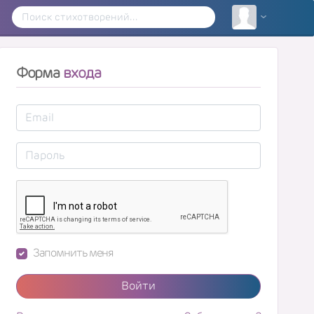
Форма
входа
Запомнить меня
Войти