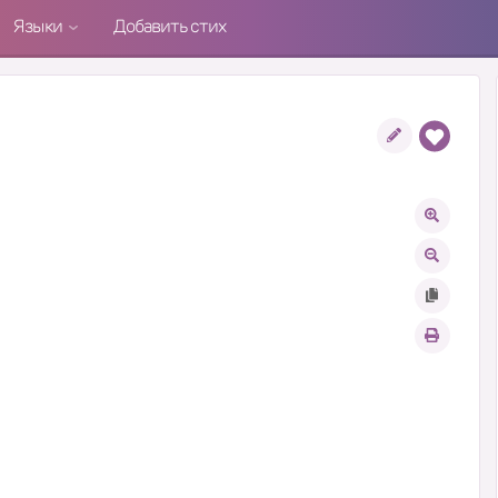
Языки
Добавить стих