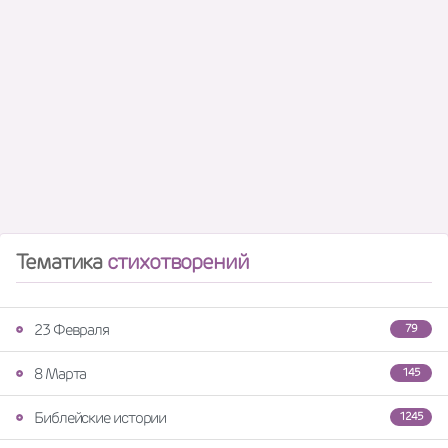
Тематика
стихотворений
23 Февраля
79
8 Марта
145
Библейские истории
1245