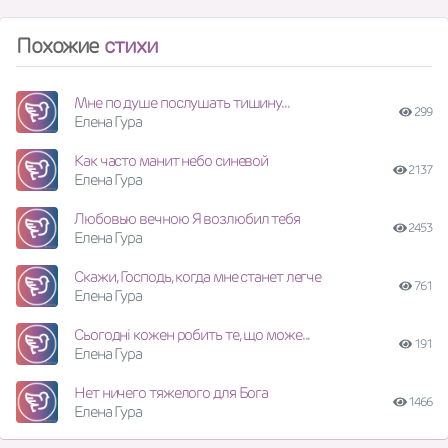
Похожие
стихи
Мне по душе послушать тишину...
299
Елена Гура
Как часто манит небо синевой
2137
Елена Гура
Любовью вечною Я возлюбил тебя
2453
Елена Гура
Скажи, Господь, когда мне станет легче
761
Елена Гура
Сьогодні кожен робить те, що може...
191
Елена Гура
Нет ничего тяжелого для Бога
1466
Елена Гура