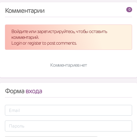
Комментарии
0
Войдите или зарегистрируйтесь, чтобы оставить
комментарий.
Login or register to post comments.
Комментариев нет
Форма
входа